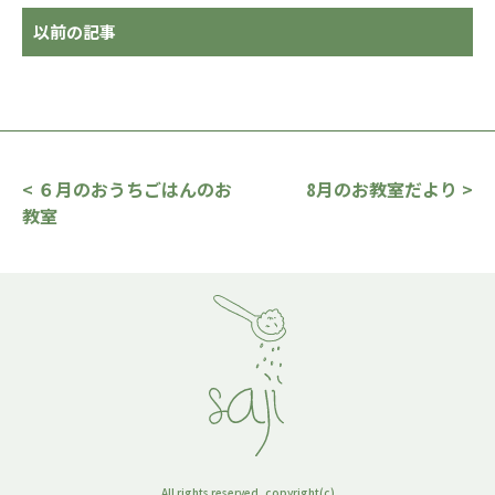
以前の記事
< ６月のおうちごはんのお
8月のお教室だより >
教室
All rights reserved, copyright(c)