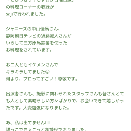
の料理コーナーの収録が
sajiで行われました。
ジャニーズの中山優馬さん、
静岡朝日テレビの須藤誠人さんが
いらして三方原馬鈴薯を使った
お料理をされています。
お二人ともイケメンさんで
キラキラしてました🤩
何より、プロってすごい！尊敬です。
出演者さんも、撮影に関わられたスタッフさんも皆さんとて
も人として素晴らしい方々ばかりで、お会いできて嬉しかっ
たです。大変勉強になりました。
あ、私は出てません👌🏻
隅っこでちょこっと相談役でおりました。