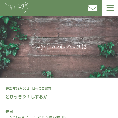
2023年07月06日
日程のご案内
とびっきり！しずおか
先日
「とびっきり！しずおか日曜日版」