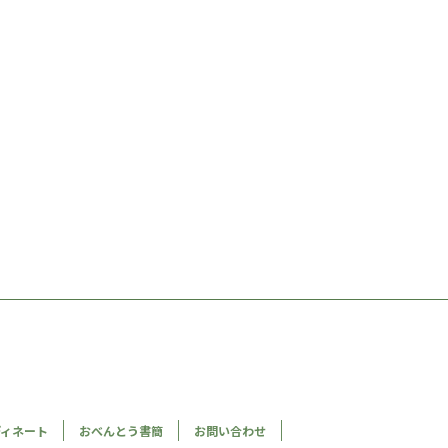
）
ディネート
おべんとう書簡
お問い合わせ