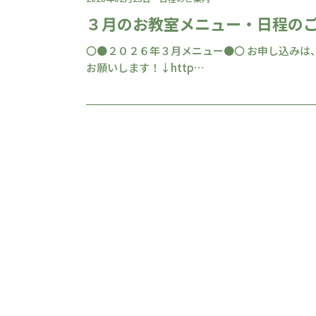
３月のお教室メニュー・日程の
〇●２０２６年３月メニュー●〇 お申し込みは
お願いします！↓http…