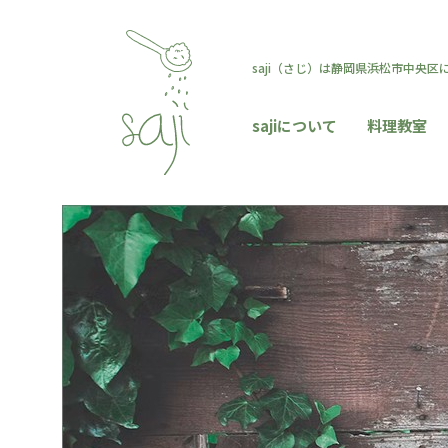
saji（さじ）は静岡県浜松市中央
sajiについて
料理教室