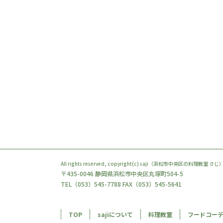
All rights reserved, copyright(c)
saji（浜松市中央区の料理教室 さじ
〒435-0046 静岡県浜松市中央区丸塚町504-5
TEL（053）545-7788 FAX（053）545-5641
TOP
sajiについて
料理教室
フードコー