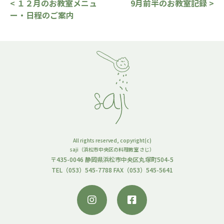
< １２月のお教室メニュ
9月前半のお教室記録 >
ー・日程のご案内
All rights reserved, copyright(c)
saji（浜松市中央区の料理教室 さじ）
〒435-0046 静岡県浜松市中央区丸塚町504-5
TEL（053）545-7788 FAX（053）545-5641