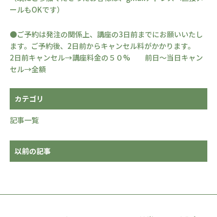
ールもOKです）
●ご予約は発注の関係上、講座の3日前までにお願いいたし
ます。ご予約後、2日前からキャンセル料がかかります。
2日前キャンセル→講座料金の５０% 前日〜当日キャン
セル→全額
カテゴリ
記事一覧
以前の記事