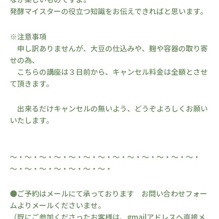
発酵マイスターの役立つ知識をお伝えできればと思います。
※注意事項
申し訳ありませんが、大豆の仕込みや、麹や容器の取り寄
せの為、
こちらの講座は３日前から、キャンセル料金は全額とさせ
て頂きます。
出来るだけキャンセルの無いよう、どうぞよろしくお願い
いたします。
～・～・～・～・～・～・～・～・～・～・～・～・～・
～・～・～・～・～・～・～・
●ご予約はメールにて承っております お問い合わせフォー
ムよりメールくださいませ。
（既にご参加くださったお客様は、gmailアドレスへ直接メ