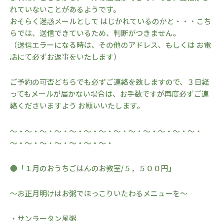
れていないことがあるようです。
おそらく迷惑メールとして はじかれているのかと・・・こち
らでは、送信できているため、判断がつきません。
（送信エラーになる時は、その他のアドレス、もしくは お電
話にて必ずお返事をいたします）
ご予約の可否どちらでも必ずご連絡を致しますので、３日経
ってもメールが届かない場合は、お手数ですが再度必ずご連
絡くださいますよう お願いいたします。
～・～・～・～・～・～・～・～・～・～・～・～・～・
～・～・～・～・～・～・～・
●「１月のおうちごはんのお教室/５，５００円」
～お正月明けはお粥でほっこりいたわるメニューを～
・サンラータン風粥