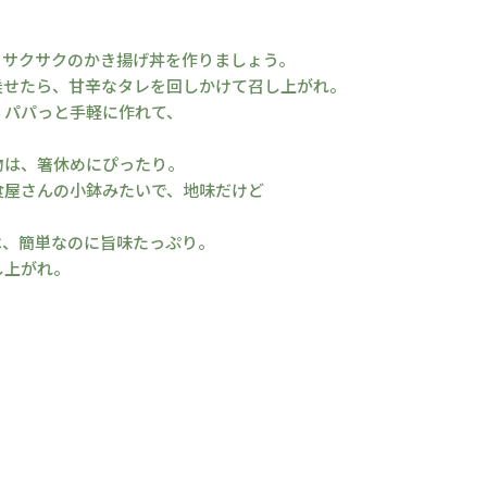
、サクサクのかき揚げ丼を作りましょう。
乗せたら、甘辛なタレを回しかけて召し上がれ。
、パパっと手軽に作れて、
物は、箸休めにぴったり。
食屋さんの小鉢みたいで、地味だけど
は、簡単なのに旨味たっぷり。
し上がれ。