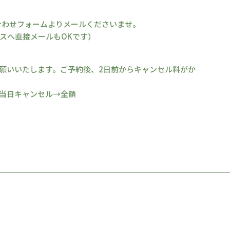
合わせフォームよりメールくださいませ。
レスへ直接メールもOKです）
願いいたします。ご予約後、2日前からキャンセル料がか
当日キャンセル→全額