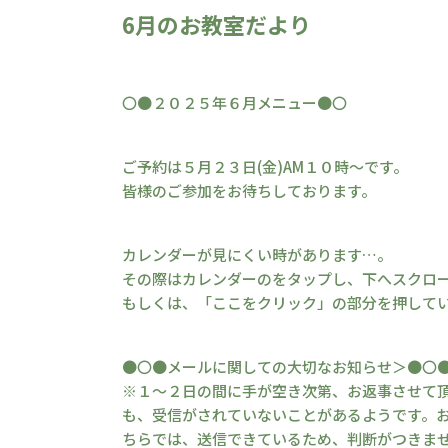
6月のお教室だより
〇●２０２５年６月メニュー●〇
ご予約は５月２３日(金)AM１０時～です。
皆様のご参加をお待ちしております。
カレンダーが見にくい時があります…。
その際はカレンダーのをタップし、下へスクロ
もしくは、「ここをクリック」の部分を押して
●〇●メールに関しての大切なお知らせ＞●〇
※１～２日の間に手が空き次第、お返事させて頂
も、受信がされていないことがあるようです。お
ちらでは、送信できているため、判断がつきま