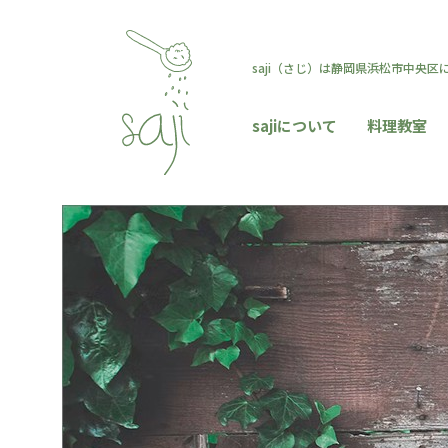
saji（さじ）は静岡県浜松市中央
sajiについて
料理教室