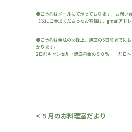
●ご予約はメールにて承っております お問い
（既にご参加くださったお客様は、gmailアド
●ご予約は発注の関係上、講座の3日前までにお
かります。
2日前キャンセル→講座料金の５０% 前日〜
< ５月のお料理室だより