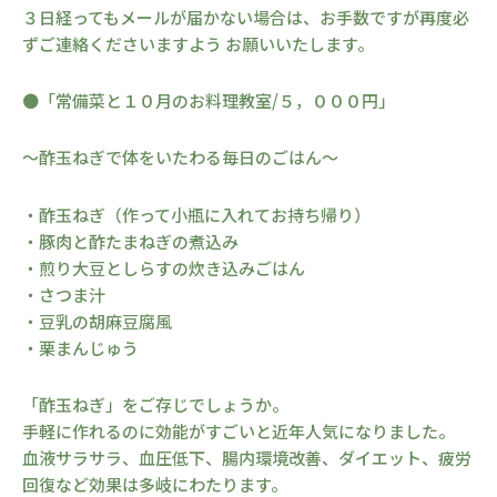
３日経ってもメールが届かない場合は、お手数ですが再度必
ずご連絡くださいますよう お願いいたします。
●「常備菜と１０月のお料理教室/５，０００円」
～酢玉ねぎで体をいたわる毎日のごはん～
・酢玉ねぎ（作って小瓶に入れてお持ち帰り）
・豚肉と酢たまねぎの煮込み
・煎り大豆としらすの炊き込みごはん
・さつま汁
・豆乳の胡麻豆腐風
・栗まんじゅう
「酢玉ねぎ」をご存じでしょうか。
手軽に作れるのに効能がすごいと近年人気になりました。
血液サラサラ、血圧低下、腸内環境改善、ダイエット、疲労
回復など効果は多岐にわたります。