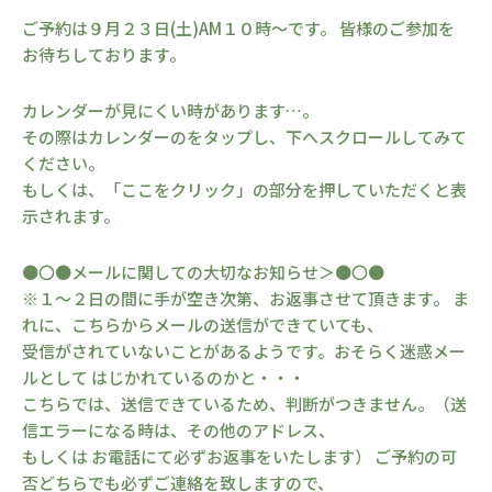
ご予約は９月２３日(土)AM１０時～です。 皆様のご参加を
お待ちしております。
カレンダーが見にくい時があります…。
その際はカレンダーのをタップし、下へスクロールしてみて
ください。
もしくは、「ここをクリック」の部分を押していただくと表
示されます。
●〇●メールに関しての大切なお知らせ＞●〇●
※１～２日の間に手が空き次第、お返事させて頂きます。 ま
れに、こちらからメールの送信ができていても、
受信がされていないことがあるようです。おそらく迷惑メー
ルとして はじかれているのかと・・・
こちらでは、送信できているため、判断がつきません。（送
信エラーになる時は、その他のアドレス、
もしくは お電話にて必ずお返事をいたします） ご予約の可
否どちらでも必ずご連絡を致しますので、