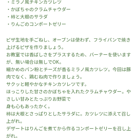
・ミラノ風チキンカツレツ
・かぼちゃのクラムチャウダー
・柿と大根のサラダ
・りんごのコンポートゼリー
ピザ生地を手ごねし、オーブンは使わず、フライパンで焼き
上げるピザを作りましょう。
お教室では香ばしさをプラスするため、バーナーを使います
が、無い場合は無しでOK。
細かめのパン粉とチーズが香るミラノ風カツレツ。今回は豚
肉でなく、鶏むね肉で作りましょう。
サクッと軽やかなチキンカツレツです。
ほっこりした甘さのかぼちゃを入れたクラムチャウダー。や
さしい甘みとたっぷりお野菜で
身も心もあったかく。
柿は大根とさっぱりとしたサラダに。カツレツに添えて召し
上がれ。
デザートはりんごを煮てから作るコンポートゼリーを召し上
がれ。