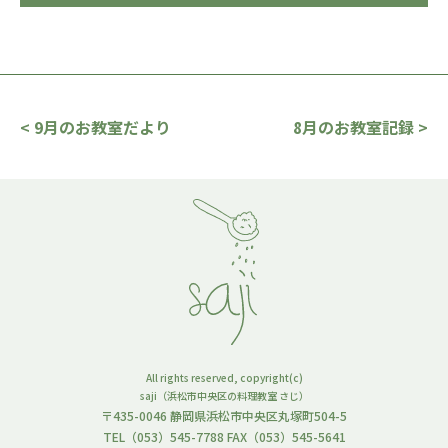
< 9月のお教室だより
8月のお教室記録 >
All rights reserved, copyright(c)
saji（浜松市中央区の料理教室 さじ）
〒435-0046 静岡県浜松市中央区丸塚町504-5
TEL（053）545-7788 FAX（053）545-5641