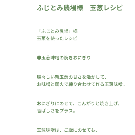
ふじとみ農場様 玉葱レシピ
「ふじとみ農場」様
玉葱を使ったレシピ
●玉葱味噌の焼きおにぎり
瑞々しい新玉葱の甘さを活かして、
お味噌と弱火で練り合わせて作る玉葱味噌。
おにぎりにのせて、こんがりと焼き上げ、
香ばしさをプラス。
玉葱味噌は、ご飯にのせても、