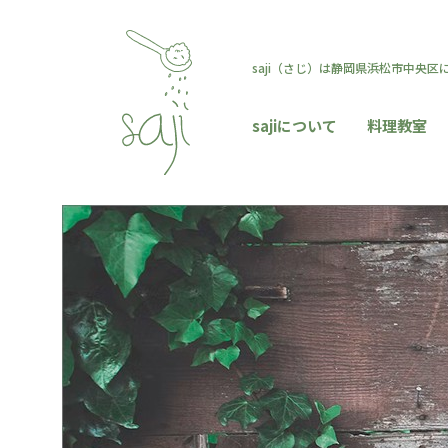
saji（さじ）は静岡県浜松市中央
sajiについて
料理教室