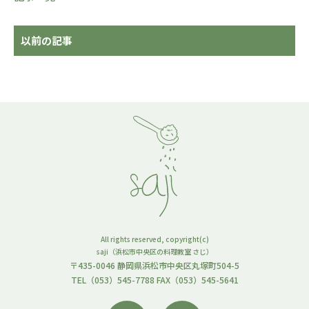
以前の記事
All rights reserved, copyright(c)
saji（浜松市中央区の料理教室 さじ）
〒435-0046 静岡県浜松市中央区丸塚町504-5
TEL（053）545-7788 FAX（053）545-5641