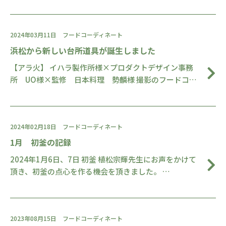
2024年03月11日
フードコーディネート
浜松から新しい台所道具が誕生しました
【アラ火】 イハラ製作所様×プロダクトデザイン事務
所 UO様×監修 日本料理 勢麟様 撮影のフードコ…
2024年02月18日
フードコーディネート
1月 初釜の記録
2024年1月6日、7日 初釜 植松宗輝先生にお声をかけて
頂き、初釜の点心を作る機会を頂きました。 …
2023年08月15日
フードコーディネート