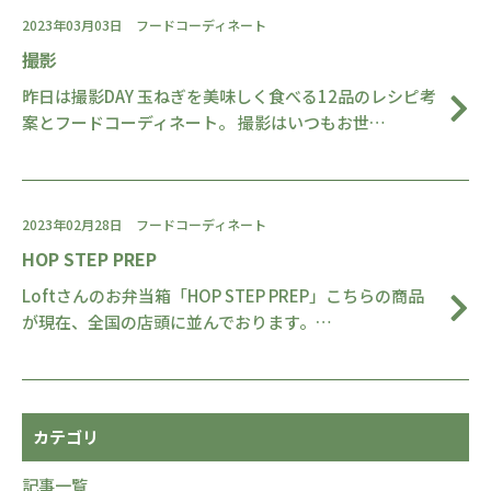
2023年03月03日
フードコーディネート
撮影
昨日は撮影DAY 玉ねぎを美味しく食べる12品のレシピ考
案とフードコーディネート。 撮影はいつもお世…
2023年02月28日
フードコーディネート
HOP STEP PREP
Loftさんのお弁当箱「HOP STEP PREP」こちらの商品
が現在、全国の店頭に並んでおります。…
カテゴリ
記事一覧