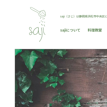
saji（さじ）は静岡県浜松市中央
sajiについて
料理教室