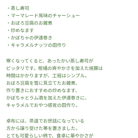
・蒸し寿司
・マーマレード風味のチャーシュー
・おぼろ豆腐のお雑煮
・炒めなます
・かぼちゃの伊達巻き
・キャラメルナッツの田作り
寒くなってくると、あったかい蒸し寿司が
ピッタリです。柑橘の爽やかさを加えた焼豚は
時間はかかりますが、工程はシンプル。
おぼろ豆腐を雪に見立てたお雑煮、
作り置きにおすすめの炒めなます、
かぼちゃとラム酒を加えた伊達巻きに、
キャラメルでおやつ感覚の田作り。
卓布には、茶道でお世話になっている
方から譲り受けた帯を置きました。
とても可愛らしい柄で、食卓に華やかさが